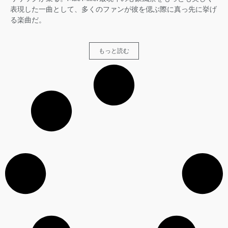
表現した一曲として、多くのファンが彼を偲ぶ際に真っ先に挙げ
る楽曲だ。
もっと読む