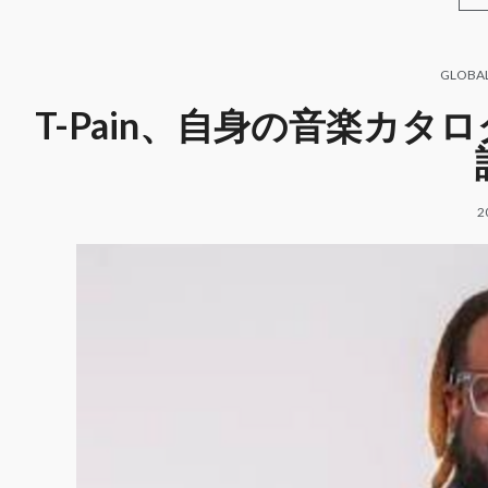
GLOBA
T-Pain、自身の音楽カ
2