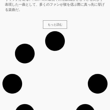
表現した一曲として、多くのファンが彼を偲ぶ際に真っ先に挙げ
る楽曲だ。
もっと読む