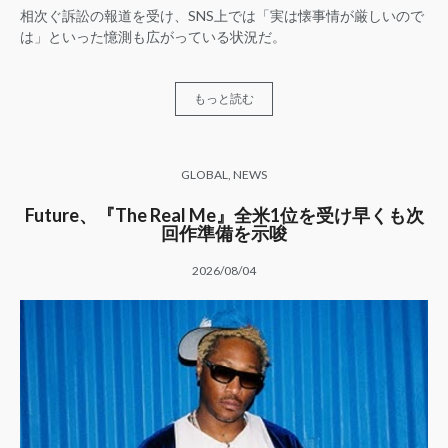
相次ぐ訴訟の報道を受け、SNS上では「実は懐事情が厳しいので
は」といった憶測も広がっている状況だ。
もっと読む
GLOBAL
,
NEWS
Future、『The Real Me』全米1位を受け早くも次
回作準備を示唆
2026/08/04