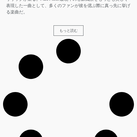
表現した一曲として、多くのファンが彼を偲ぶ際に真っ先に挙げ
る楽曲だ。
もっと読む